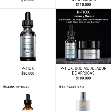
$110.000
P-TIOX
P-TIOX. DUO MODULADOR
DE ARRUGAS
$80.000
$180.000