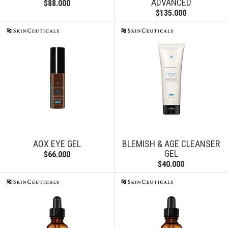
ADVANCED
$88.000
$135.000
AOX EYE GEL
BLEMISH & AGE CLEANSER
GEL
$66.000
$40.000