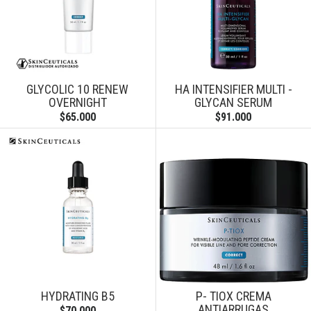
GLYCOLIC 10 RENEW
HA INTENSIFIER MULTI -
OVERNIGHT
GLYCAN SERUM
$65.000
$91.000
HYDRATING B5
P- TIOX CREMA
ANTIARRUGAS
$70.000