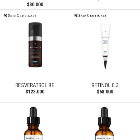
$80.000
RESVERATROL BE
RETINOL 0.3
$123.000
$68.000