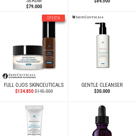
SERUM
$84.500
$79.000
OFERTA
FULL OJOS SKINCEUTICALS
GENTLE CLEANSER
$134.850
$145.000
$30.000