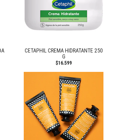
DA
CETAPHIL CREMA HIDRATANTE 250
G
$16.599