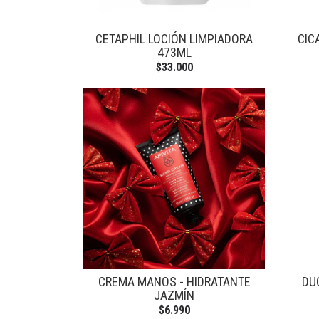
CETAPHIL LOCIÓN LIMPIADORA
CIC
473ML
$33.000
CREMA MANOS - HIDRATANTE
DU
JAZMÍN
$6.990