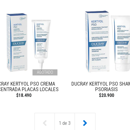
AGOTADO
CRAY KERTYOL PSO CREMA
DUCRAY KERTYOL PSO SH
ENTRADA PLACAS LOCALES
PSORIASIS
$18.490
$20.900
1
de
3