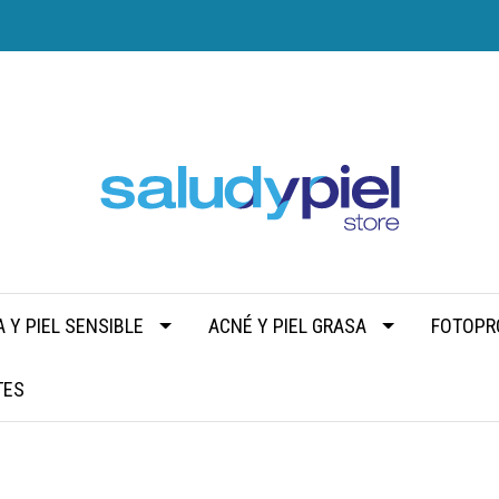
 Y PIEL SENSIBLE
ACNÉ Y PIEL GRASA
FOTOPR
TES