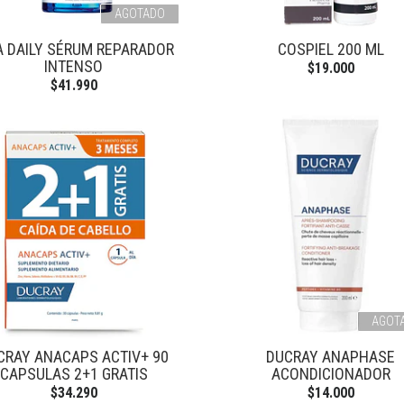
AGOTADO
A DAILY SÉRUM REPARADOR
COSPIEL 200 ML
INTENSO
$19.000
$41.990
AGOT
CRAY ANACAPS ACTIV+ 90
DUCRAY ANAPHASE
CAPSULAS 2+1 GRATIS
ACONDICIONADOR
$34.290
$14.000