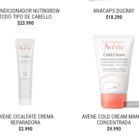
NDICIONADOR NUTRIGROW
ANACAPS DUCRAY
TODO TIPO DE CABELLO
$18.290
$23.990
AGOT
VENE CICALFATE CREMA
AVENE COLD CREAM MA
REPARADORA
CONCENTRADA
$2.990
$9.990