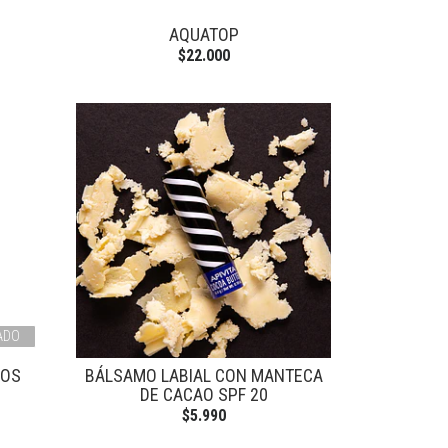
AQUATOP
$22.000
ADO
NOS
BÁLSAMO LABIAL CON MANTECA
DE CACAO SPF 20
$5.990