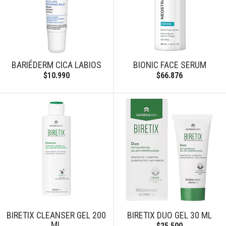
BARIÉDERM CICA LABIOS
BIONIC FACE SERUM
$10.990
$66.876
BIRETIX CLEANSER GEL 200
BIRETIX DUO GEL 30 ML
ML
$25.500