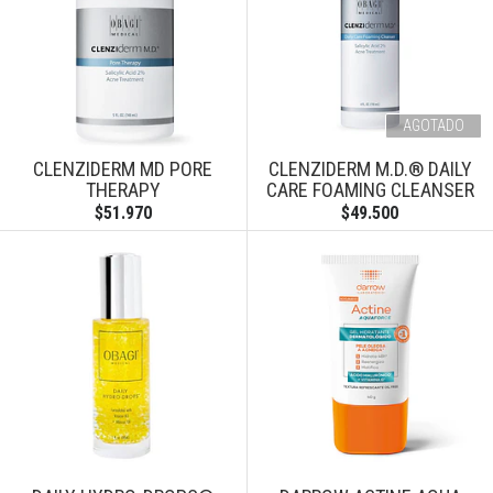
AGOTADO
CLENZIDERM MD PORE
CLENZIDERM M.D.® DAILY
THERAPY
CARE FOAMING CLEANSER
$51.970
$49.500