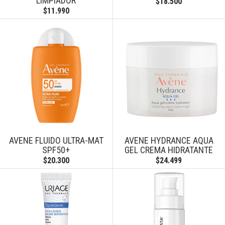
LIMPIADOR
$18.500
$11.990
AVENE FLUIDO ULTRA-MAT
AVENE HYDRANCE AQUA
SPF50+
GEL CREMA HIDRATANTE
$20.300
$24.499