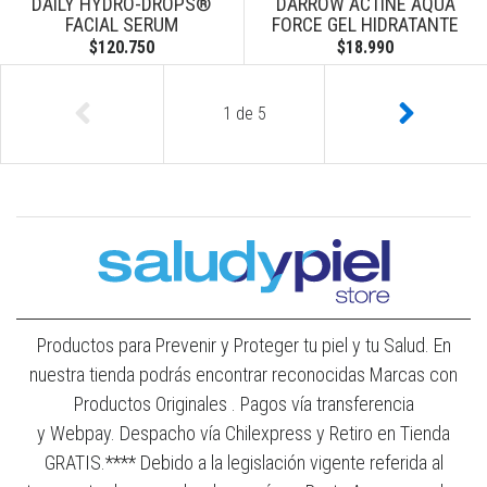
DAILY HYDRO-DROPS®
DARROW ACTINE AQUA
FACIAL SERUM
FORCE GEL HIDRATANTE
$120.750
$18.990
1
de
5
Productos para Prevenir y Proteger tu piel y tu Salud. En
nuestra tienda podrás encontrar reconocidas Marcas con
Productos Originales . Pagos vía transferencia
y Webpay. Despacho vía Chilexpress y Retiro en Tienda
GRATIS.**** Debido a la legislación vigente referida al