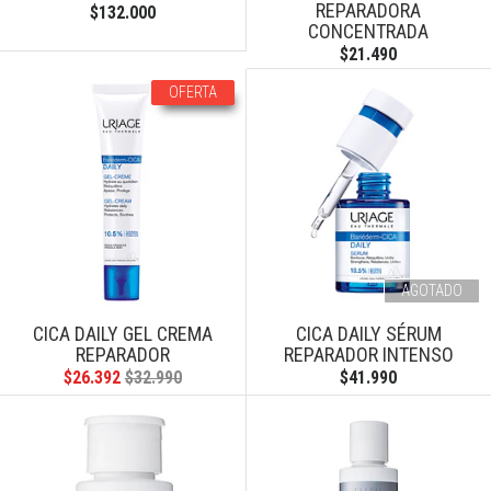
REPARADORA
$132.000
CONCENTRADA
$21.490
OFERTA
AGOTADO
CICA DAILY GEL CREMA
CICA DAILY SÉRUM
REPARADOR
REPARADOR INTENSO
$26.392
$32.990
$41.990