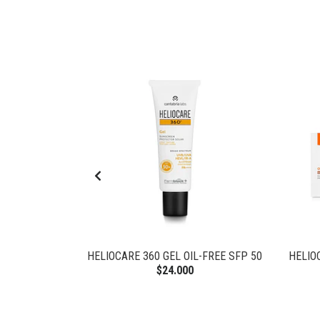
ERUM 30 ML
HELIOCARE 360 GEL OIL-FREE SFP 50
HELIO
$24.000