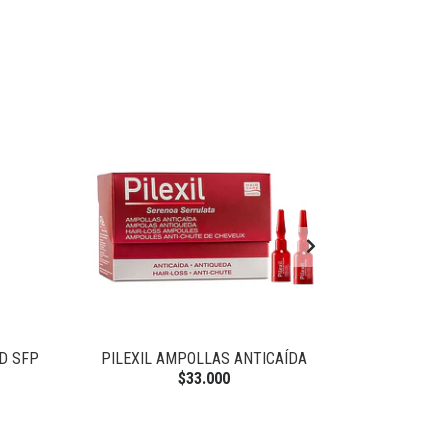
D SFP
PILEXIL AMPOLLAS ANTICAÍDA
PILEXI
$33.000