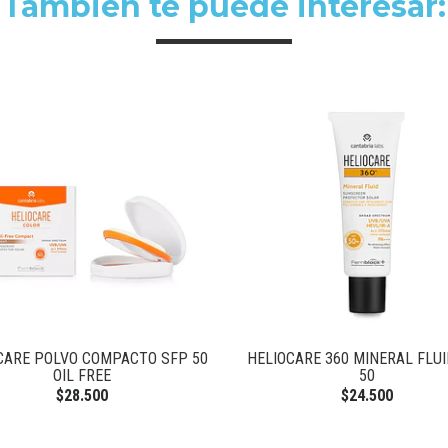
También te puede interesar:
CARE POLVO COMPACTO SFP 50
HELIOCARE 360 MINERAL FLUI
OIL FREE
50
$28.500
$24.500