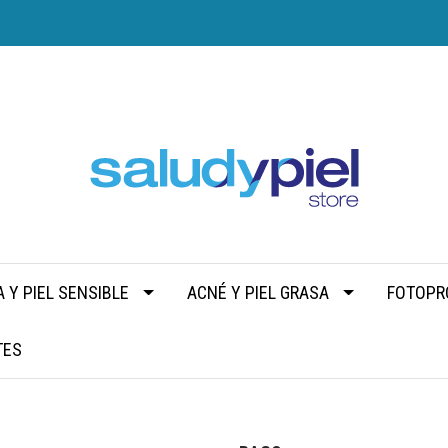
 Y PIEL SENSIBLE
ACNÉ Y PIEL GRASA
FOTOPR
TES