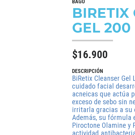
BAGO
BIRETIX
GEL 200
$16.900
DESCRIPCIÓN
BiRetix Cleanser Gel 
cuidado facial desarr
acneicas que actúa p
exceso de sebo sin ne
irritarla gracias a su
Además, su fórmula e
Piroctone Olamine y 
actividad antibacteri