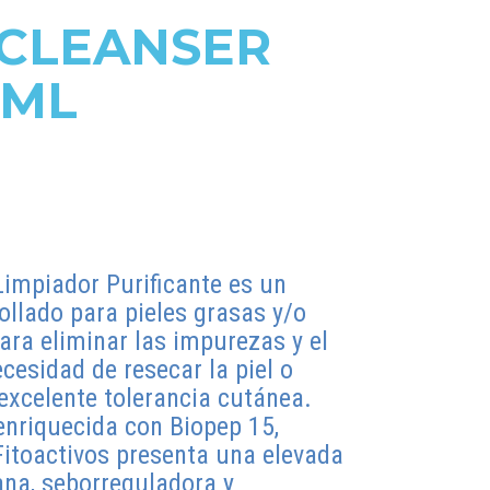
 CLEANSER
 ML
Limpiador Purificante es un
ollado para pieles grasas y/o
ara eliminar las impurezas y el
cesidad de resecar la piel o
 excelente tolerancia cutánea.
nriquecida con Biopep 15,
Fitoactivos presenta una elevada
ana, seborreguladora y