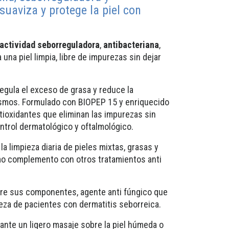
 suaviza y protege la piel con
actividad
seborreguladora
,
antibacteriana
,
 una piel limpia, libre de impurezas sin dejar
regula el exceso de grasa y reduce la
ismos. Formulado con BIOPEP 15 y enriquecido
tioxidantes que eliminan las impurezas sin
ontrol dermatológico y oftalmológico.
a limpieza diaria de pieles mixtas, grasas y
o complemento con otros tratamientos anti
re sus componentes, agente anti fúngico que
ieza de pacientes con dermatitis seborreica.
nte un ligero masaje sobre la piel húmeda o