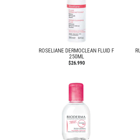
ROSELIANE DERMOCLEAN FLUID F
R
250ML
$26.990