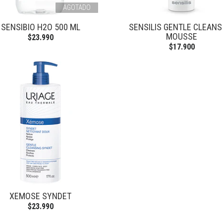
AGOTADO
SENSIBIO H2O 500 ML
SENSILIS GENTLE CLEANS
MOUSSE
$23.990
$17.900
XEMOSE SYNDET
$23.990