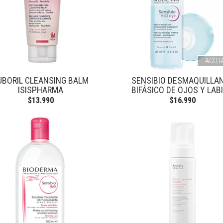
AGOT
UBORIL CLEANSING BALM
SENSIBIO DESMAQUILLA
ISISPHARMA
BIFÁSICO DE OJOS Y LAB
$13.990
$16.990