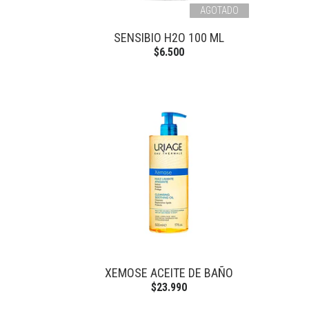
AGOTADO
SENSIBIO H2O 100 ML
$6.500
XEMOSE ACEITE DE BAÑO
$23.990