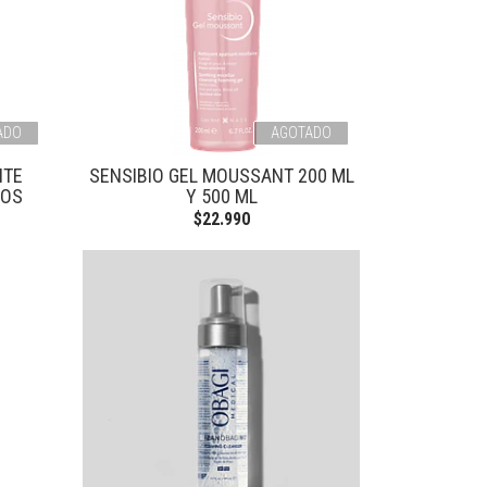
ADO
AGOTADO
NTE
SENSIBIO GEL MOUSSANT 200 ML
IOS
Y 500 ML
$22.990