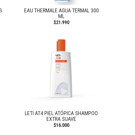
S
EAU THERMALE AGUA TERMAL 300
ML
$21.990
LETI AT4 PIEL ATÓPICA SHAMPOO
EXTRA SUAVE
$16.000