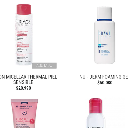
AGOTADO
ÓN MICELLAR THERMAL PIEL
NU - DERM FOAMING GE
SENSIBLE
$50.080
$20.990