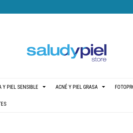
 Y PIEL SENSIBLE
ACNÉ Y PIEL GRASA
FOTOPR
TES