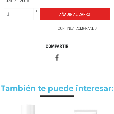
1020121130010
+
-
← CONTINÚA COMPRANDO
COMPARTIR
También te puede interesar: