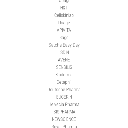
Obagi
H&T
Cellskinlab
Uriage
APIVITA
Bagó
Satcha Easy Day
ISDIN
AVENE
SENSILIS
Bioderma
Cetaphil
Deutsche Pharma
EUCERIN
Helvecia Pharma
ISISPHARMA
NEWSCIENCE
Royal Pharma