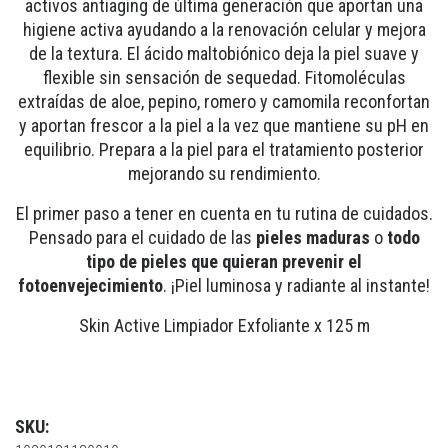
activos antiaging de última generación que aportan una
higiene activa ayudando a la renovación celular y mejora
de la textura. El ácido maltobiónico deja la piel suave y
flexible sin sensación de sequedad. Fitomoléculas
extraídas de aloe, pepino, romero y camomila reconfortan
y aportan frescor a la piel a la vez que mantiene su pH en
equilibrio. Prepara a la piel para el tratamiento posterior
mejorando su rendimiento.
El primer paso a tener en cuenta en tu rutina de cuidados.
Pensado para el cuidado de las
pieles maduras
o
t
odo
tipo de
pieles que quieran prevenir el
fotoenvejecimiento
. ¡Piel luminosa y radiante al instante!
Skin Active Limpiador Exfoliante x 125 m
SKU: