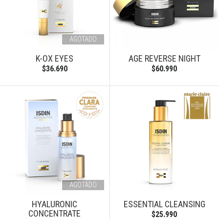
AGOTADO
K-OX EYES
AGE REVERSE NIGHT
$36.690
$60.990
AGOTADO
HYALURONIC
ESSENTIAL CLEANSING
CONCENTRATE
$25.990