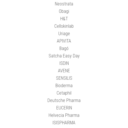
Neostrata
Obagi
H&T
Cellskinlab
Uriage
APIVITA
Bagó
Satcha Easy Day
ISDIN
AVENE
SENSILIS
Bioderma
Cetaphil
Deutsche Pharma
EUCERIN
Helvecia Pharma
ISISPHARMA