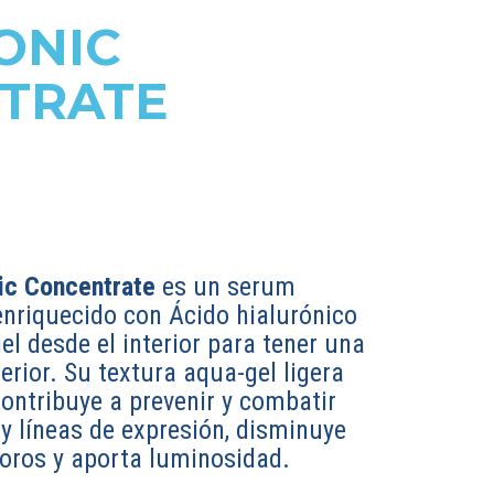
ONIC
TRATE
ic Concentrate
es un serum
enriquecido con Ácido hialurónico
el desde el interior para tener una
terior. Su textura aqua-gel ligera
ontribuye a prevenir y combatir
y líneas de expresión, disminuye
poros y aporta luminosidad.