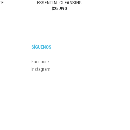
TE
ESSENTIAL CLEANSING
RETINAL 
$25.990
SÍGUENOS
Facebook
Instagram