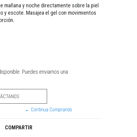
te mañana y noche directamente sobre la piel
llo y escote. Masajea el gel con movimientos
orción.
disponible. Puedes enviarnos una
TÁCTANOS
← Continua Comprando
COMPARTIR