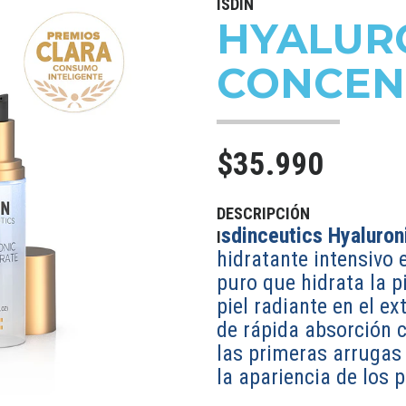
ISDIN
HYALUR
CONCEN
$35.990
DESCRIPCIÓN
sdinceutics Hyaluron
I
hidratante intensivo 
puro que hidrata la pi
piel radiante en el ex
de rápida absorción c
las primeras arrugas 
la apariencia de los 