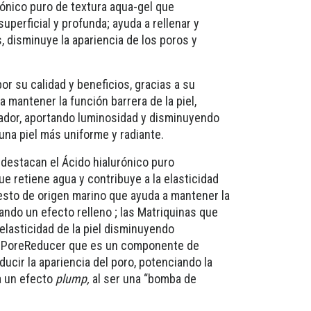
rónico puro de textura aqua-gel que
uperficial y profunda; ayuda a rellenar y
, disminuye la apariencia de los poros y
r su calidad y beneficios, gracias a su
a mantener la función barrera de la piel,
nador, aportando luminosidad y disminuyendo
una piel más uniforme y radiante.
estacan el Ácido hialurónico puro
ue retiene agua y contribuye a la elasticidad
uesto de origen marino que ayuda a mantener la
nando un efecto relleno ; las Matriquinas que
 elasticidad de la piel disminuyendo
el PoreReducer que es un componente de
ducir la apariencia del poro, potenciando la
ta un efecto
plump,
al ser una “bomba de