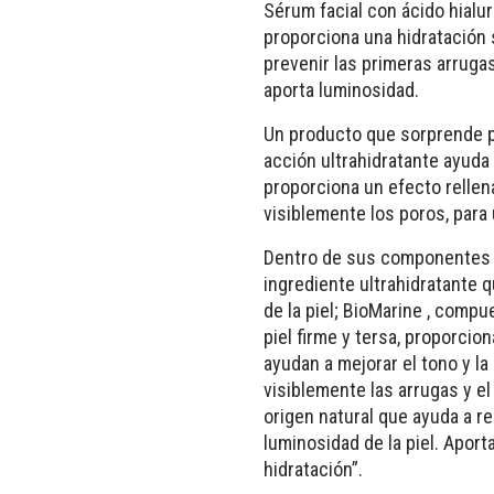
Sérum facial con ácido hialu
proporciona una hidratación s
prevenir las primeras arrugas
aporta luminosidad.
Un producto que sorprende po
acción ultrahidratante ayuda 
proporciona un efecto relle
visiblemente los poros, para 
Dentro de sus componentes d
ingrediente ultrahidratante q
de la piel; BioMarine , comp
piel firme y tersa, proporcio
ayudan a mejorar el tono y la
visiblemente las arrugas y 
origen natural que ayuda a re
luminosidad de la piel. Apor
hidratación”.