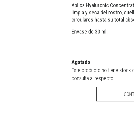
Aplica Hyaluronic Concentra
limpia y seca del rostro, cue
circulares hasta su total abs
Envase de 30 ml.
Agotado
Este producto no tiene stock 
consulta al respecto.
CON