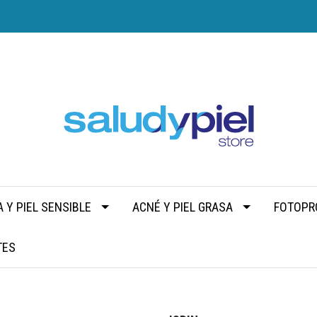
 Y PIEL SENSIBLE
ACNÉ Y PIEL GRASA
FOTOPR
TES