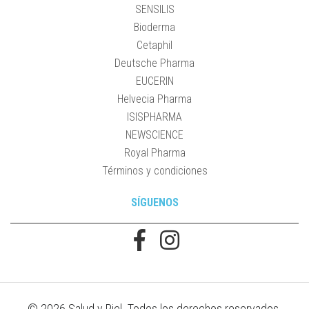
SENSILIS
Bioderma
Cetaphil
Deutsche Pharma
EUCERIN
Helvecia Pharma
ISISPHARMA
NEWSCIENCE
Royal Pharma
Términos y condiciones
SÍGUENOS
© 2026 Salud y Piel. Todos los derechos reservados.