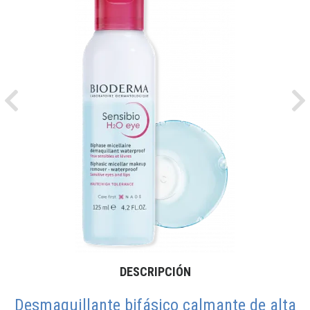
Previous
Ne
DESCRIPCIÓN
Desmaquillante bifásico calmante de alta