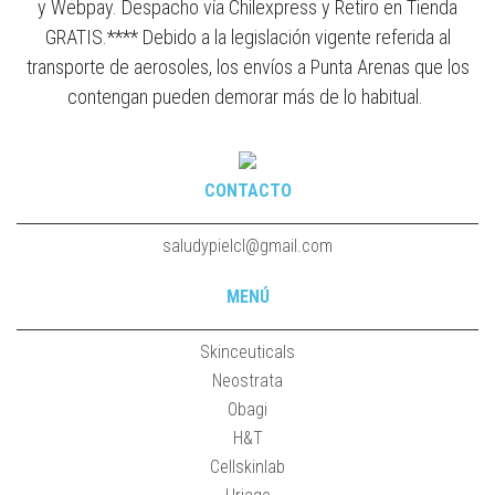
y Webpay. Despacho vía Chilexpress y Retiro en Tienda
GRATIS.**** Debido a la legislación vigente referida al
transporte de aerosoles, los envíos a Punta Arenas que los
contengan pueden demorar más de lo habitual.
CONTACTO
saludypielcl@gmail.com
MENÚ
Skinceuticals
Neostrata
Obagi
H&T
Cellskinlab