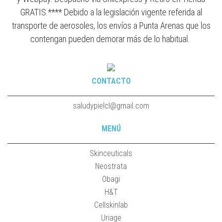
GRATIS.**** Debido a la legislación vigente referida al
transporte de aerosoles, los envíos a Punta Arenas que los
contengan pueden demorar más de lo habitual.
CONTACTO
saludypielcl@gmail.com
MENÚ
Skinceuticals
Neostrata
Obagi
H&T
Cellskinlab
Uriage