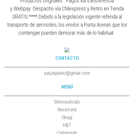
Productos Originales . Pagos vía transferencia
y Webpay. Despacho vía Chilexpress y Retiro en Tienda
GRATIS.**** Debido a la legislación vigente referida al
transporte de aerosoles, los envíos a Punta Arenas que los
contengan pueden demorar más de lo habitual.
CONTACTO
saludypielcl@gmail.com
MENÚ
Skinceuticals
Neostrata
Obagi
H&T
Cellskinlab