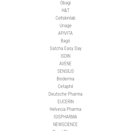
Obagi
H&T
Cellskinlab
Uriage
APIVITA
Bagó
Satcha Easy Day
ISDIN
AVENE
SENSILIS
Bioderma
Cetaphil
Deutsche Pharma
EUCERIN
Helvecia Pharma
ISISPHARMA
NEWSCIENCE