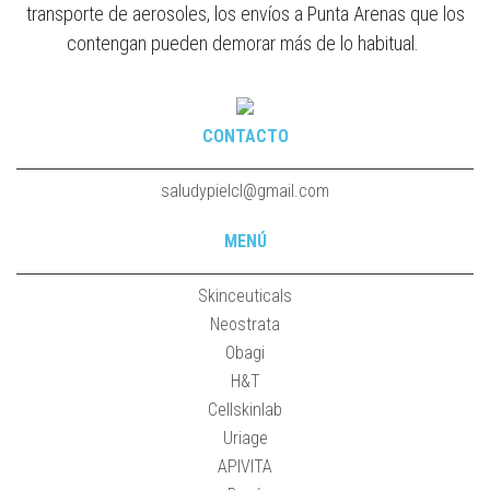
transporte de aerosoles, los envíos a Punta Arenas que los
contengan pueden demorar más de lo habitual.
CONTACTO
saludypielcl@gmail.com
MENÚ
Skinceuticals
Neostrata
Obagi
H&T
Cellskinlab
Uriage
APIVITA