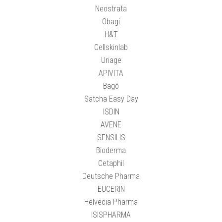
Neostrata
Obagi
H&T
Cellskinlab
Uriage
APIVITA
Bagó
Satcha Easy Day
ISDIN
AVENE
SENSILIS
Bioderma
Cetaphil
Deutsche Pharma
EUCERIN
Helvecia Pharma
ISISPHARMA