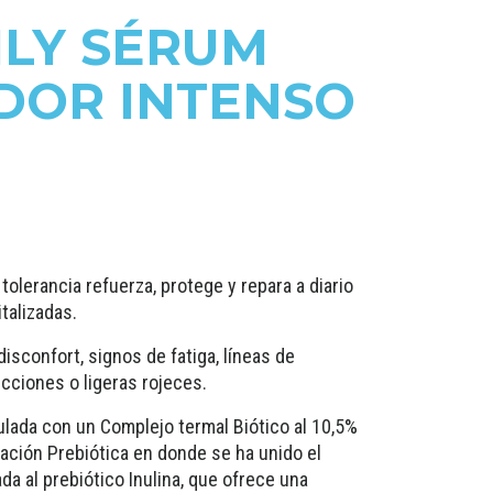
ILY SÉRUM
DOR INTENSO
olerancia refuerza, protege y repara a diario
italizadas.
isconfort, signos de fatiga, líneas de
cciones o ligeras rojeces.
ulada con un Complejo termal Biótico al 10,5%
ación Prebiótica en donde se ha unido el
a al prebiótico Inulina, que ofrece una