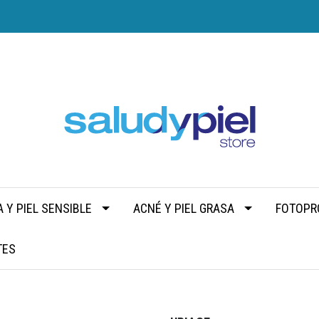
 Y PIEL SENSIBLE
ACNÉ Y PIEL GRASA
FOTOPR
TES