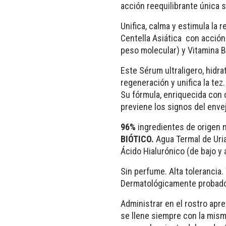
acción reequilibrante única s
Unifica, calma y estimula la r
Centella Asiática con acción 
peso molecular) y Vitamina B
Este Sérum ultraligero, hidra
regeneración y unifica la tez.
Su fórmula, enriquecida con d
previene los signos del enve
96%
ingredientes de origen 
BIÓTICO.
Agua Termal de Uriag
Ácido Hialurónico (de bajo y 
Sin perfume. Alta tolerancia. 
Dermatológicamente probado
Administrar en el rostro apre
se llene siempre con la mism