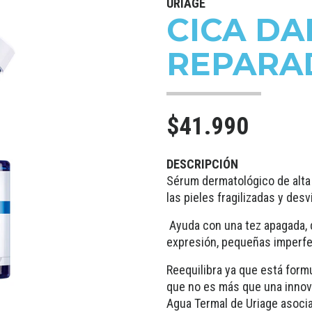
URIAGE
CICA DA
REPARA
$41.990
DESCRIPCIÓN
Sérum dermatológico de alta t
las pieles fragilizadas y desv
Ayuda con una tez apagada, d
expresión, pequeñas imperfe
Reequilibra ya que está form
que no es más que una innov
Agua Termal de Uriage asociad