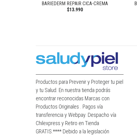
LABIOS
BARIEDERM REPAIR CICA-CREMA
B
$13.990
Productos para Prevenir y Proteger tu piel
y tu Salud. En nuestra tienda podrás
encontrar reconocidas Marcas con
Productos Originales . Pagos vía
transferencia y Webpay. Despacho vía
Chilexpress y Retiro en Tienda
GRATIS.**** Debido a la legislación