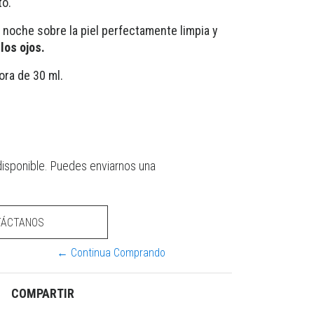
to.
a noche sobre la piel perfectamente limpia y
los ojos.
ora de 30 ml.
disponible. Puedes enviarnos una
TÁCTANOS
← Continua Comprando
COMPARTIR