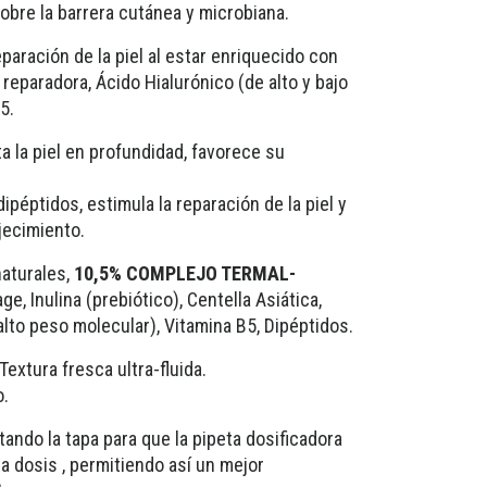
obre la barrera cutánea y microbiana.
eparación de la piel al estar enriquecido con
reparadora, Ácido Hialurónico (de alto y bajo
5.
ta la piel en profundidad, favorece su
ipéptidos, estimula la reparación de la piel y
jecimiento.
naturales,
10,5% COMPLEJO TERMAL-
e, Inulina (prebiótico), Centella Asiática,
alto peso molecular), Vitamina B5, Dipéptidos.
Textura fresca ultra-fluida.
.
tando la tapa para que la pipeta dosificadora
a dosis , permitiendo así un mejor