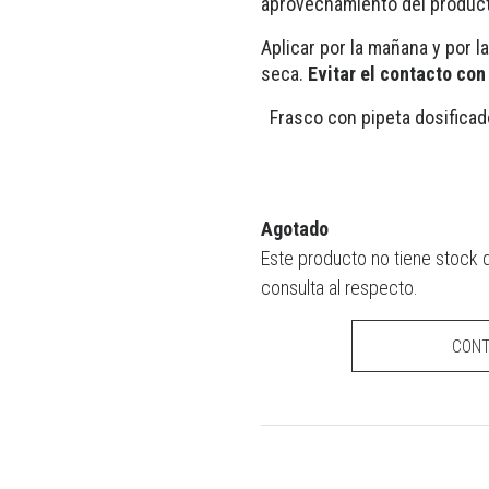
aprovechamiento del produc
Aplicar por la mañana y por l
seca.
Evitar el contacto con 
Frasco con pipeta dosificad
Agotado
Este producto no tiene stock 
consulta al respecto.
CON