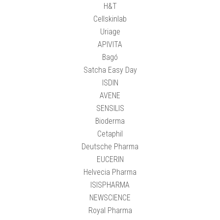
H&T
Cellskinlab
Uriage
APIVITA
Bagó
Satcha Easy Day
ISDIN
AVENE
SENSILIS
Bioderma
Cetaphil
Deutsche Pharma
EUCERIN
Helvecia Pharma
ISISPHARMA
NEWSCIENCE
Royal Pharma