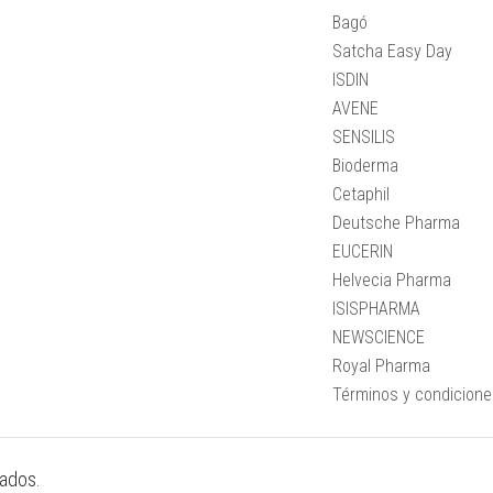
Bagó
Satcha Easy Day
ISDIN
AVENE
SENSILIS
Bioderma
Cetaphil
Deutsche Pharma
EUCERIN
Helvecia Pharma
ISISPHARMA
NEWSCIENCE
Royal Pharma
Términos y condicion
vados.