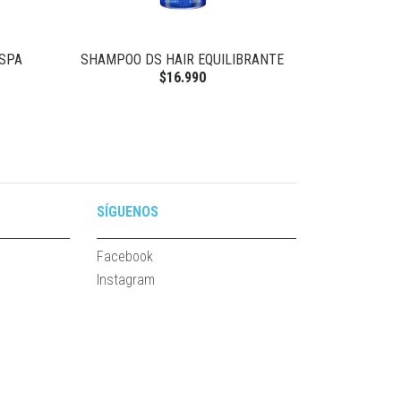
ASPA
SHAMPOO DS HAIR EQUILIBRANTE
SHAMPO
$16.990
SÍGUENOS
Facebook
Instagram