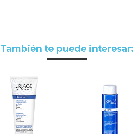
También te puede interesar: