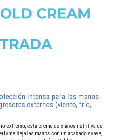
COLD CREAM
TRADA
rotección intensa para las manos
resores externos (viento, frío,
ío extremo, esta crema de manos nutritiva de
perfume deja las manos con un acabado suave,