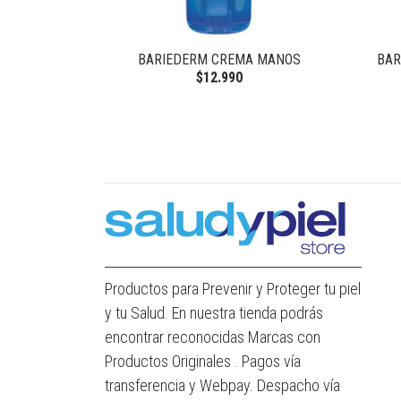
E BAÑO
BARIEDERM CREMA MANOS
BAR
$12.990
Productos para Prevenir y Proteger tu piel
y tu Salud. En nuestra tienda podrás
encontrar reconocidas Marcas con
Productos Originales . Pagos vía
transferencia y Webpay. Despacho vía