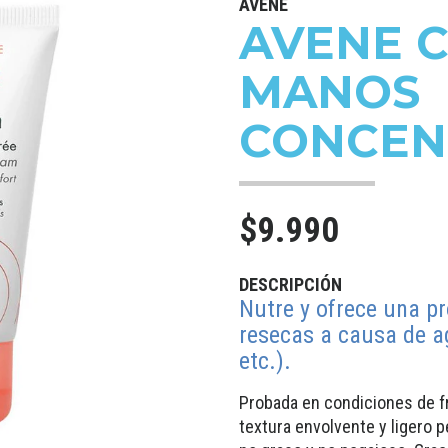
AVENE
AVENE 
MANOS
CONCEN
$9.990
DESCRIPCIÓN
Nutre y ofrece una p
resecas a causa de ag
etc.).
Probada en condiciones de fr
textura envolvente y ligero 