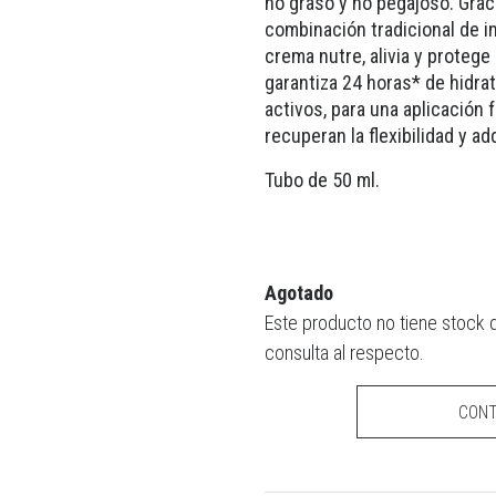
no graso y no pegajoso. Gra
combinación tradicional de i
crema nutre, alivia y protege 
garantiza 24 horas* de hidrat
activos, para una aplicación 
recuperan la flexibilidad y a
Tubo de 50 ml.
Agotado
Este producto no tiene stock 
consulta al respecto.
CON