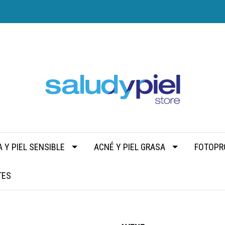
 Y PIEL SENSIBLE
ACNÉ Y PIEL GRASA
FOTOPR
TES