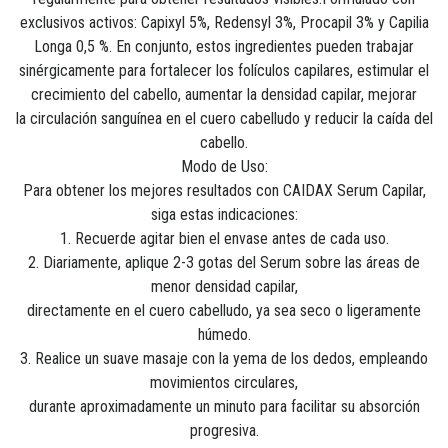
exclusivos activos: Capixyl 5%, Redensyl 3%, Procapil 3% y Capilia
Longa 0,5 %.
En conjunto, estos ingredientes pueden trabajar
sinérgicamente para fortalecer los folículos
capilares, estimular el
crecimiento del cabello, aumentar la densidad capilar, mejorar
la
circulación sanguínea en el cuero cabelludo y reducir la caída del
cabello.
Modo de Uso:
Para obtener los mejores resultados con CAIDAX Serum Capilar,
siga estas indicaciones:
1. Recuerde agitar bien el envase antes de cada uso.
2. Diariamente, aplique 2-3 gotas del Serum sobre las áreas de
menor densidad capilar,
directamente en el cuero cabelludo, ya sea seco o ligeramente
húmedo.
3. Realice un suave masaje con la yema de los dedos, empleando
movimientos circulares,
durante aproximadamente un minuto para facilitar su absorción
progresiva.