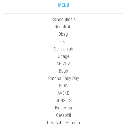
MENÚ
Skinceuticals
Neostrata
Obagi
H&T
Cellskinlab
Uriage
APIVITA
Bagó
Satcha Easy Day
ISDIN
AVENE
SENSILIS
Bioderma
Cetaphil
Deutsche Pharma