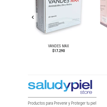
US
VANDES MAX
$17.290
Productos para Prevenir y Proteger tu piel