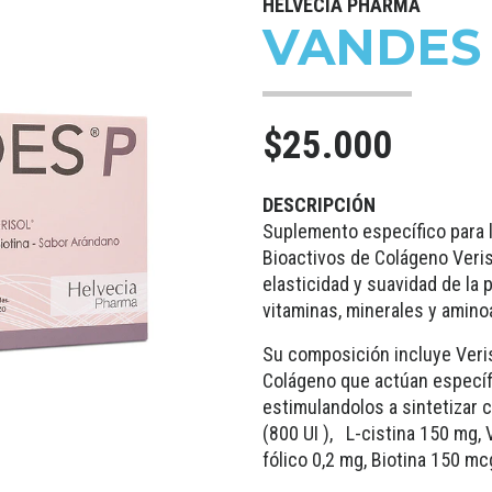
HELVECIA PHARMA
VANDES 
$25.000
DESCRIPCIÓN
Suplemento específico para l
Bioactivos de Colágeno Veris
elasticidad y suavidad de la p
vitaminas, minerales y aminoá
Su composición incluye Ver
Colágeno que actúan específ
estimulandolos a sintetizar 
(800 UI ), L-cistina 150 mg,
fólico 0,2 mg, Biotina 150 mc