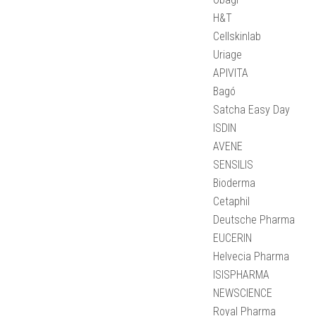
H&T
Cellskinlab
Uriage
APIVITA
Bagó
Satcha Easy Day
ISDIN
AVENE
SENSILIS
Bioderma
Cetaphil
Deutsche Pharma
EUCERIN
Helvecia Pharma
ISISPHARMA
NEWSCIENCE
Royal Pharma