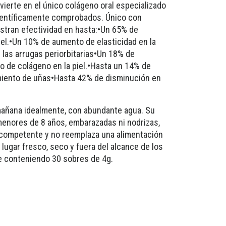
vierte en el único colágeno oral especializado
científicamente comprobados. Único con
stran efectividad en hasta:•Un 65% de
el.•Un 10% de aumento de elasticidad en la
 las arrugas periorbitarias•Un 18% de
 de colágeno en la piel.•Hasta un 14% de
miento de uñas•Hasta 42% de disminución en
 mañana idealmente, con abundante agua. Su
nores de 8 años, embarazadas ni nodrizas,
l competente y no reemplaza una alimentación
lugar fresco, seco y fuera del alcance de los
e conteniendo 30 sobres de 4g.