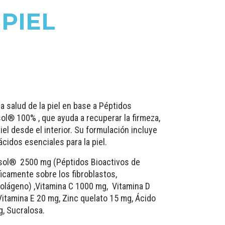
PIEL
a salud de la piel en base a Péptidos
ol® 100% , que ayuda a recuperar la firmeza,
iel desde el interior. Su formulación incluye
cidos esenciales para la piel.
isol® 2500 mg (Péptidos Bioactivos de
icamente sobre los fibroblastos,
colágeno) ,Vitamina C 1000 mg, Vitamina D
 Vitamina E 20 mg, Zinc quelato 15 mg, Ácido
g, Sucralosa.