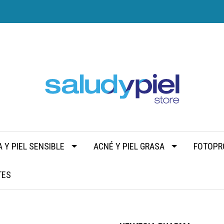
 Y PIEL SENSIBLE
ACNÉ Y PIEL GRASA
FOTOPR
TES