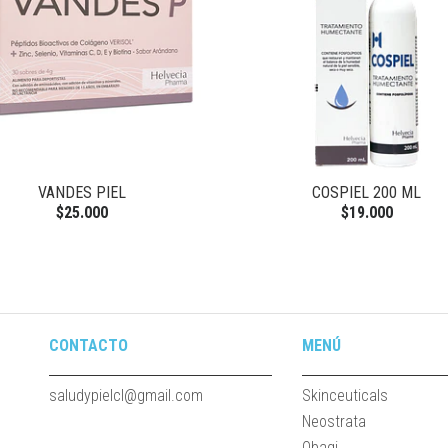
VANDES PIEL
COSPIEL 200 ML
$25.000
$19.000
CONTACTO
MENÚ
saludypielcl@gmail.com
Skinceuticals
Neostrata
Obagi