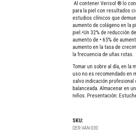
Al contener Verisol ® lo con
para la piel con resultados 
estudios clínicos que demue
aumento de colágeno en la pi
piel.•Un 32% de reducción de
aumento de • 65% de aumento
aumento en la tasa de creci
la frecuencia de uñas rotas.
Tomar un sobre al día, en la
uso no es recomendado en me
salvo indicación profesiona
balanceada. Almacenar en un 
niños. Presentación: Estuch
SKU:
DER-VAN-030