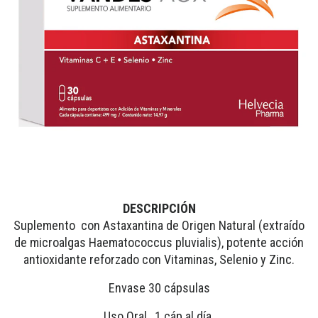
DESCRIPCIÓN
Suplemento con Astaxantina de Origen Natural (extraído
de microalgas Haematococcus pluvialis), potente acción
antioxidante reforzado con Vitaminas, Selenio y Zinc.
Envase 30 cápsulas
Uso Oral , 1 cáp al día.