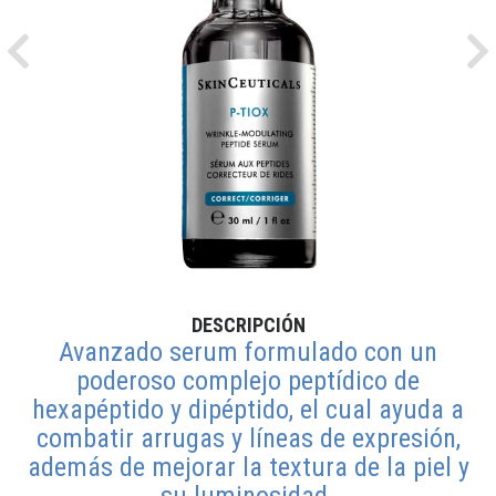
Previous
Ne
DESCRIPCIÓN
Avanzado serum formulado con un
poderoso complejo peptídico de
hexapéptido y dipéptido, el cual ayuda a
combatir arrugas y líneas de expresión,
además de mejorar la textura de la piel y
su luminosidad.