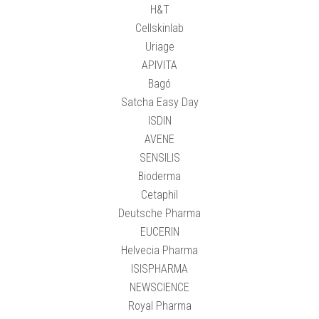
H&T
Cellskinlab
Uriage
APIVITA
Bagó
Satcha Easy Day
ISDIN
AVENE
SENSILIS
Bioderma
Cetaphil
Deutsche Pharma
EUCERIN
Helvecia Pharma
ISISPHARMA
NEWSCIENCE
Royal Pharma