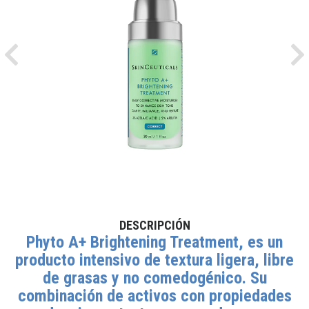
Previous
Ne
DESCRIPCIÓN
Phyto A+ Brightening Treatment
, es un
producto intensivo de textura ligera, libre
de grasas y no comedogénico. Su
combinación de activos con propiedades