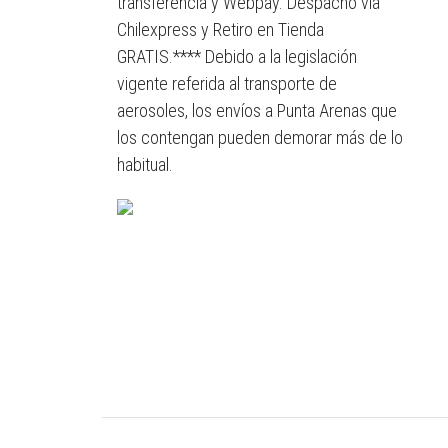
transferencia y Webpay. Despacho vía
Chilexpress y Retiro en Tienda
GRATIS.**** Debido a la legislación
vigente referida al transporte de
aerosoles, los envíos a Punta Arenas que
los contengan pueden demorar más de lo
habitual.