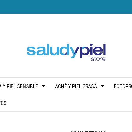
 Y PIEL SENSIBLE
ACNÉ Y PIEL GRASA
FOTOPR
TES