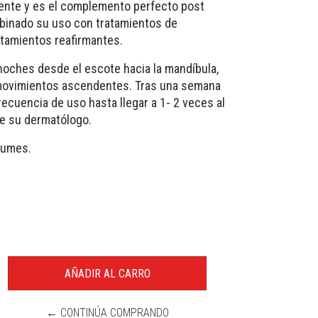
amente y es el complemento perfecto post
binado su uso con tratamientos de
atamientos reafirmantes.
noches desde el escote hacia la mandíbula,
movimientos ascendentes. Tras una semana
ecuencia de uso hasta llegar a 1- 2 veces al
de su dermatólogo.
rfumes.
← CONTINÚA COMPRANDO