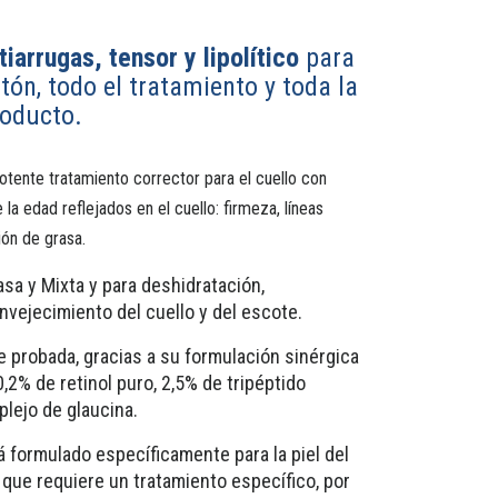
tiarrugas, tensor y lipolítico
para
tón, todo el tratamiento y toda la
roducto.
otente tratamiento corrector para el cuello con
la edad reflejados en el cuello: firmeza, líneas
ión de grasa.
rasa y Mixta y para deshidratación,
vejecimiento del cuello y del escote.
e probada, gracias a su formulación sinérgica
0,2% de retinol puro, 2,5% de tripéptido
lejo de glaucina.
á formulado específicamente para la piel del
 que requiere un tratamiento específico, por