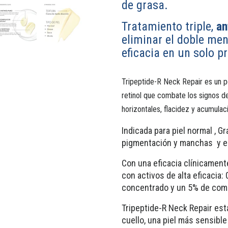
de grasa.
Tratamiento triple,
an
eliminar el doble men
eficacia en un solo p
Tripeptide-R Neck Repair es un p
retinol que combate los signos de 
horizontales, flacidez y acumulac
Indicada para piel normal , G
pigmentación y manchas y en
Con una eficacia clínicament
con activos de alta eficacia: 
concentrado y un 5% de comp
Tripeptide-R Neck Repair est
cuello, una piel más sensible