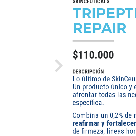
SKINCEUTICALS
TRIPEPT
REPAIR
$110.000
Next
DESCRIPCIÓN
Lo último de SkinCeut
Un producto único y 
afrontar todas las n
específica.
Combina un 0,2% de re
reafirmar y fortalecer
de firmeza, líneas ho