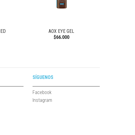
CED
AOX EYE GEL
$66.000
SÍGUENOS
Facebook
Instagram