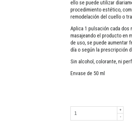
ello se puede utilizar diari
procedimiento estético, com
remodelación del cuello o tr
Aplica 1 pulsación cada dos 
masajeando el producto en 
de uso, se puede aumentar fr
día o según la prescripción 
Sin alcohol, colorante, ni pe
Envase de 50 ml
+
-