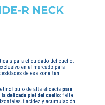
IDE-R NECK
icals para el cuidado del cuello.
exclusivo en el mercado para
ecesidades de esa zona tan
tinol puro de alta eficacia
para
 la delicada piel del cuello
: falta
rizontales, flacidez y acumulación