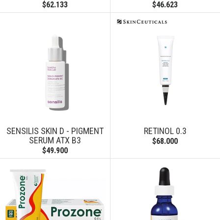
$62.133
$46.623
SENSILIS SKIN D - PIGMENT
RETINOL 0.3
SERUM ATX B3
$68.000
$49.900