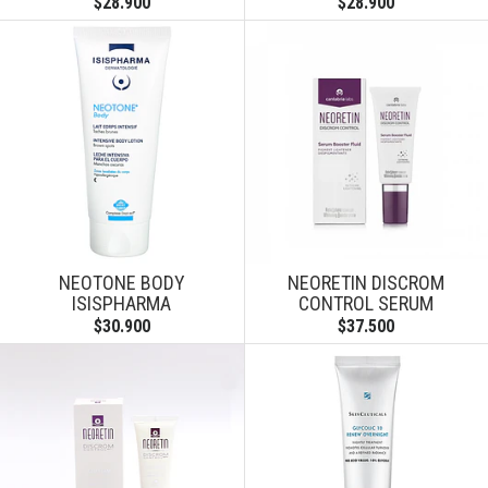
$28.900
$28.900
NEOTONE BODY
NEORETIN DISCROM
ISISPHARMA
CONTROL SERUM
$30.900
$37.500