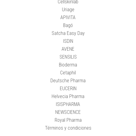
Cellskinlab
Uriage
APIVITA
Bagó
Satcha Easy Day
ISDIN
AVENE
SENSILIS
Bioderma
Cetaphil
Deutsche Pharma
EUCERIN
Helvecia Pharma
ISISPHARMA
NEWSCIENCE
Royal Pharma
Términos y condiciones