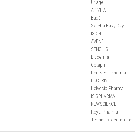
Uriage
APIVITA
Bagó
Satcha Easy Day
ISDIN
AVENE
SENSILIS
Bioderma
Cetaphil
Deutsche Pharma
EUCERIN
Helvecia Pharma
ISISPHARMA
NEWSCIENCE
Royal Pharma
Términos y condicion