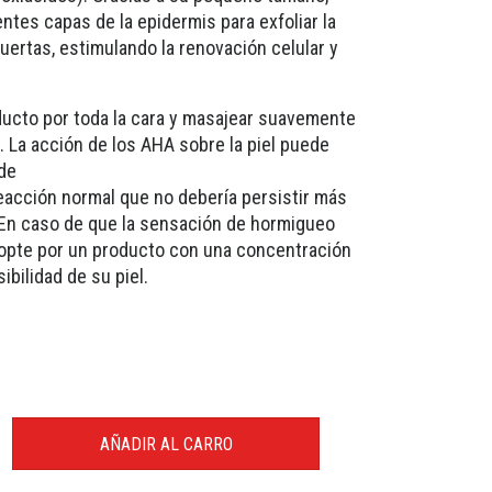
entes capas de la epidermis para exfoliar la
muertas, estimulando la renovación celular y
oducto por toda la cara y masajear suavemente
 La acción de los AHA sobre la piel puede
 de
eacción normal que no debería persistir más
 En caso de que la sensación de hormigueo
 opte por un producto con una concentración
ibilidad de su piel.