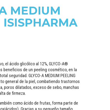
 A MEDIUM
 ISISPHARMA
vo, el ácido glicólico al 12%, GLYCO-A®
 beneficios de un peeling cosmético, en la
 total seguridad. GLYCO-A MEDIUM PEELING
to general de la piel, combatiendo trastornos
a, poros dilatados, exceso de sebo, manchas
lta de firmeza.
 también como ácido de frutas, forma parte de
droxiácidos). Gracias a su pequeño tamaño,