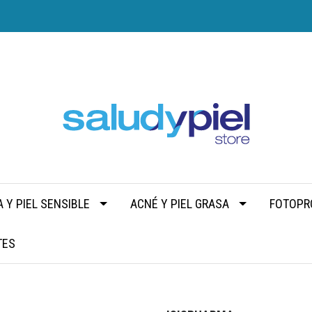
 Y PIEL SENSIBLE
ACNÉ Y PIEL GRASA
FOTOPR
TES