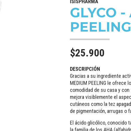
ISISPHARMA
GLYCO -
PEELING
$25.900
DESCRIPCIÓN
Gracias a su ingrediente acti
MEDIUM PEELING le ofrece los
comodidad de su casa y con
mejora visiblemente el aspec
cutáneos como la tez apagad
de pigmentación, arrugas o fa
El ácido glicólico, conocido
la familia de los AHA (alfahi