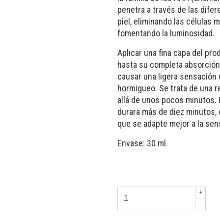
penetra a través de las difer
piel, eliminando las células 
fomentando la luminosidad.
Aplicar una fina capa del pr
hasta su completa absorción.
causar una ligera sensación
hormigueo. Se trata de una r
allá de unos pocos minutos.
durara más de diez minutos,
que se adapte mejor a la sens
Envase: 30 ml.
+
-