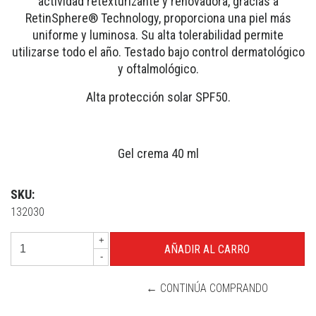
actividad retexturizante y renovadora, gracias a
RetinSphere® Technology, proporciona una piel más
uniforme y luminosa. Su alta tolerabilidad permite
utilizarse todo el año. Testado bajo control dermatológico
y oftalmológico.
Alta protección solar SPF50.
Gel crema 40 ml
SKU:
132030
+
-
← CONTINÚA COMPRANDO