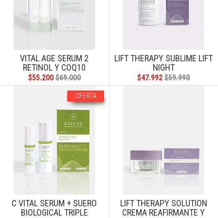
VITAL AGE SERUM 2
LIFT THERAPY SUBLIME LIFT
RETINOL Y COQ10
NIGHT
$55.200
$69.000
$47.992
$59.990
OFERTA
C VITAL SERUM + SUERO
LIFT THERAPY SOLUTION
BIOLOGICAL TRIPLE
CREMA REAFIRMANTE Y