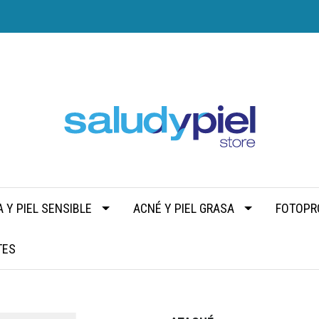
 Y PIEL SENSIBLE
ACNÉ Y PIEL GRASA
FOTOPR
TES