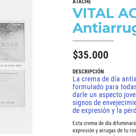
ATACHÉ
VITAL A
Antiarru
$35.000
DESCRIPCIÓN
La crema de día antia
formulado para todas
darle un aspecto jove
signos de envejecimie
de expresión y la pér
Esta crema de día difuminará
expresión y arrugas de tu ros