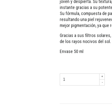
joven y despierta. Su textura,
instante gracias a su potent
Su fórmula, compuesta de palm
resultando una piel rejuvene
mejor pigmentación, ya que 
Gracias a sus filtros solare
de los rayos nocivos del sol.
Envase 50 ml
+
-