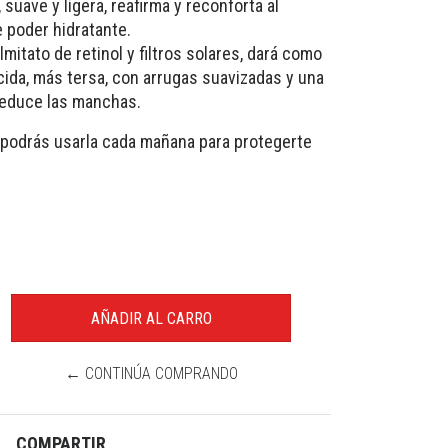
 suave y ligera, reafirma y reconforta al
e poder hidratante.
itato de retinol y filtros solares, dará como
cida, más tersa, con arrugas suavizadas y una
reduce las manchas.
s, podrás usarla cada mañana para protegerte
← CONTINÚA COMPRANDO
COMPARTIR