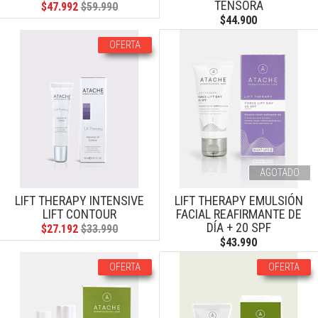
TENSORA
$47.992
$59.990
$44.900
OFERTA
AGOTADO
LIFT THERAPY INTENSIVE
LIFT THERAPY EMULSIÓN
LIFT CONTOUR
FACIAL REAFIRMANTE DE
DÍA + 20 SPF
$27.192
$33.990
$43.990
OFERTA
OFERTA