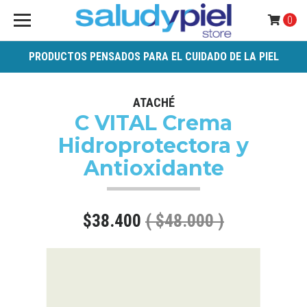
0
PRODUCTOS PENSADOS PARA EL CUIDADO DE LA PIEL
ATACHÉ
C VITAL Crema
Hidroprotectora y
Antioxidante
$38.400
( $48.000 )