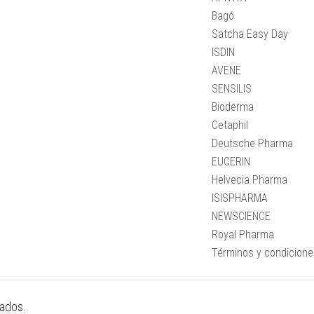
Bagó
Satcha Easy Day
ISDIN
AVENE
SENSILIS
Bioderma
Cetaphil
Deutsche Pharma
EUCERIN
Helvecia Pharma
ISISPHARMA
NEWSCIENCE
Royal Pharma
Términos y condicion
vados.