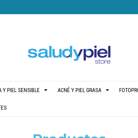
 Y PIEL SENSIBLE
ACNÉ Y PIEL GRASA
FOTOPR
TES