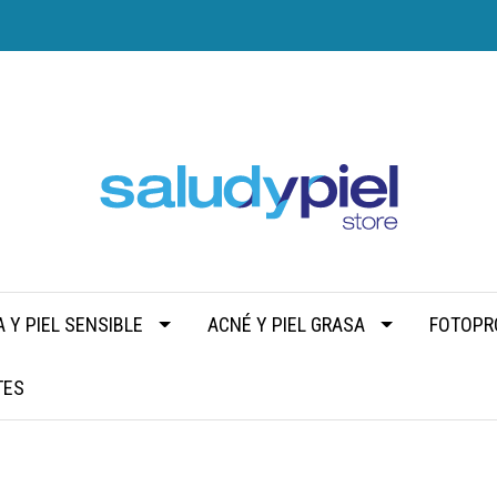
 Y PIEL SENSIBLE
ACNÉ Y PIEL GRASA
FOTOPR
TES