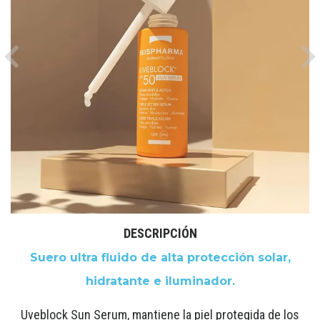
Previous
Ne
DESCRIPCIÓN
Suero ultra fluido de alta protección solar,
hidratante e iluminador.
Uveblock Sun Serum, mantiene la piel protegida de los