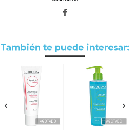
También te puede interesar:
AGOTADO
AGOTADO