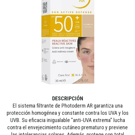
DESCRIPCIÓN
El sistema filtrante de Photoderm AR garantiza una
protección homogénea y constante contra los UVA y los
UVB. Su eficacia inigualable "anti-UVA extrema" lucha
contra el envejecimiento cutáneo prematuro y previene
las intolerancias solares. Además, protege con total