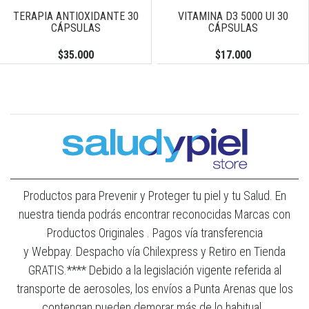
TERAPIA ANTIOXIDANTE 30
VITAMINA D3 5000 UI 30
CÁPSULAS
CÁPSULAS
$35.000
$17.000
Productos para Prevenir y Proteger tu piel y tu Salud. En
nuestra tienda podrás encontrar reconocidas Marcas con
Productos Originales . Pagos vía transferencia
y Webpay. Despacho vía Chilexpress y Retiro en Tienda
GRATIS.**** Debido a la legislación vigente referida al
transporte de aerosoles, los envíos a Punta Arenas que los
contengan pueden demorar más de lo habitual.