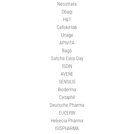
Neostrata
Obagi
H&T
Cellskinlab
Uriage
APIVITA
Bagó
Satcha Easy Day
ISDIN
AVENE
SENSILIS
Bioderma
Cetaphil
Deutsche Pharma
EUCERIN
Helvecia Pharma
ISISPHARMA