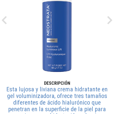
Previous
Ne
DESCRIPCIÓN
Esta lujosa y liviana crema hidratante en
gel voluminizadora, ofrece tres tamaños
diferentes de ácido hialurónico que
penetran en la superficie de la piel para