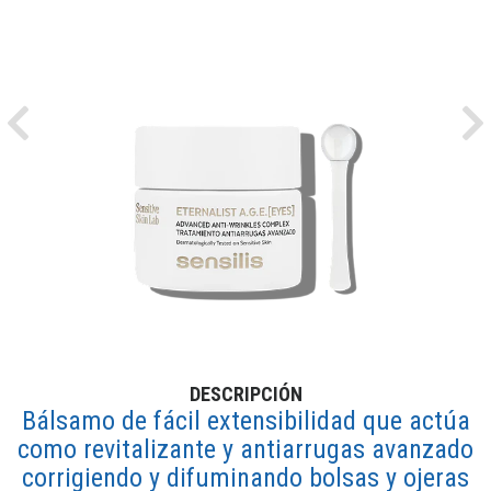
Previous
Ne
DESCRIPCIÓN
Bálsamo de fácil extensibilidad que actúa
como revitalizante y antiarrugas avanzado
corrigiendo y difuminando bolsas y ojeras