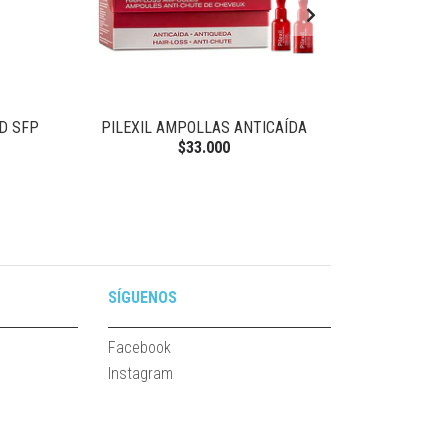
D SFP
PILEXIL AMPOLLAS ANTICAÍDA
PILEXI
$33.000
SÍGUENOS
Facebook
Instagram