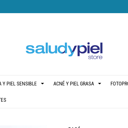
 Y PIEL SENSIBLE
ACNÉ Y PIEL GRASA
FOTOPR
TES