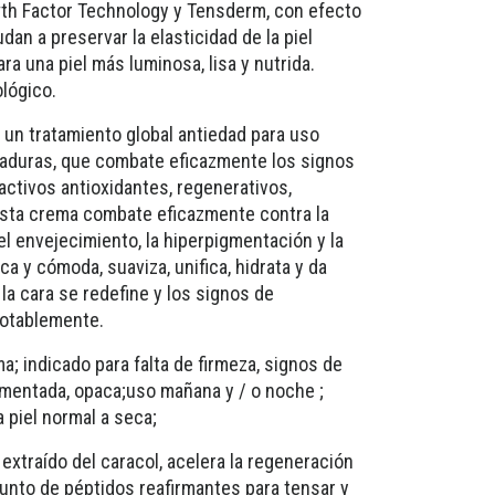
th Factor Technology y Tensderm, con efecto
an a preservar la elasticidad de la piel
ara una piel más luminosa, lisa y nutrida.
lógico.
 un tratamiento global antiedad para uso
 maduras, que combate eficazmente los signos
activos antioxidantes, regenerativos,
esta crema combate eficazmente contra la
del envejecimiento, la hiperpigmentación y la
ca y cómoda, suaviza, unifica, hidrata y da
e la cara se redefine y los signos de
notablemente.
a; indicado para falta de firmeza, signos de
gmentada, opaca;uso mañana y / o noche ;
 piel normal a seca;
extraído del caracol, acelera la regeneración
unto de péptidos reafirmantes para tensar y