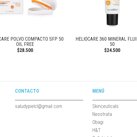
CARE POLVO COMPACTO SFP 50
HELIOCARE 360 MINERAL FLUI
OIL FREE
50
$28.500
$24.500
CONTACTO
MENÚ
saludypielcl@gmail.com
Skinceuticals
Neostrata
Obagi
H&T