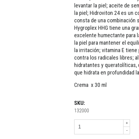
levantar la piel; aceite de 
la piel; Hidroviton 24 es un
consta de una combinación si
Hygroplex HHG tiene una gran
excelente humectante para la 
la piel para mantener el equi
la irritación; vitamina E tien
contra los radicales libres; 
hidratantes y queratolíticas
que hidrata en profundidad la
Crema x 30 ml
SKU:
132000
+
-