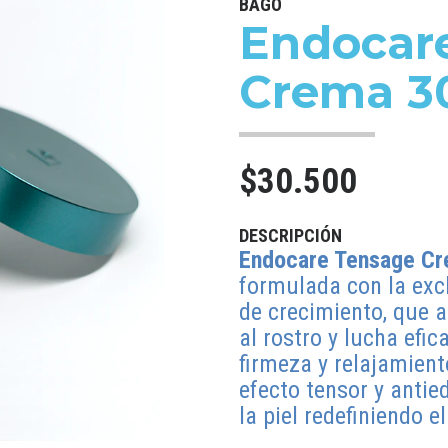
BAGÓ
Endocar
Crema 3
$30.500
DESCRIPCIÓN
Endocare Tensage C
formulada con la exc
de crecimiento, que a
al rostro y lucha efi
firmeza y relajamien
efecto tensor y antie
la piel redefiniendo el