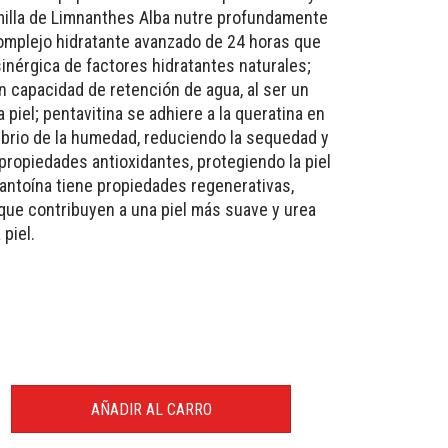
semilla de Limnanthes Alba nutre profundamente
 complejo hidratante avanzado de 24 horas que
nérgica de factores hidratantes naturales;
 capacidad de retención de agua, al ser un
piel; pentavitina se adhiere a la queratina en
librio de la humedad, reduciendo la sequedad y
e propiedades antioxidantes, protegiendo la piel
alantoína tiene propiedades regenerativas,
, que contribuyen a una piel más suave y urea
 piel.