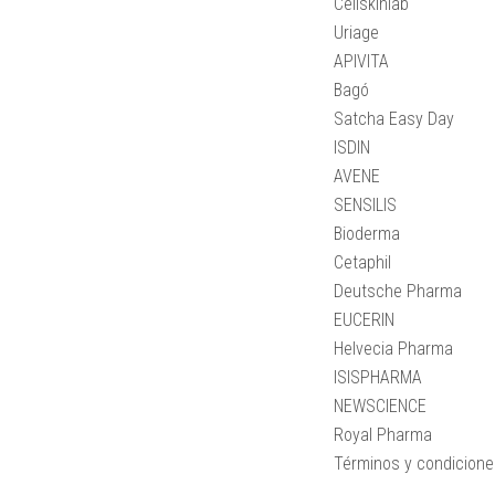
Cellskinlab
Uriage
APIVITA
Bagó
Satcha Easy Day
ISDIN
AVENE
SENSILIS
Bioderma
Cetaphil
Deutsche Pharma
EUCERIN
Helvecia Pharma
ISISPHARMA
NEWSCIENCE
Royal Pharma
Términos y condicion