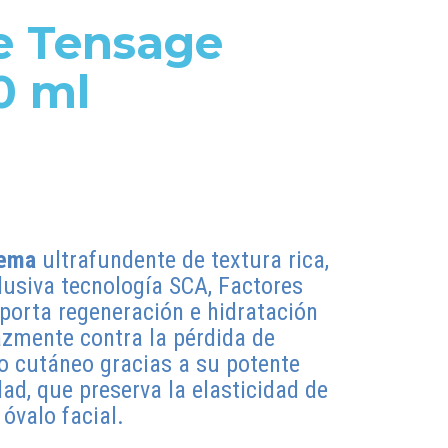
e Tensage
0 ml
rema
ultrafundente de textura rica,
lusiva tecnología SCA, Factores
porta regeneración e hidratación
cazmente contra la pérdida de
to cutáneo gracias a su potente
dad, que preserva la elasticidad de
 óvalo facial.