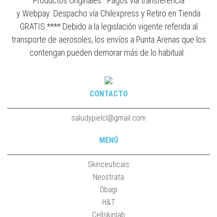
Productos Originales . Pagos vía transferencia
y Webpay. Despacho vía Chilexpress y Retiro en Tienda
GRATIS.**** Debido a la legislación vigente referida al
transporte de aerosoles, los envíos a Punta Arenas que los
contengan pueden demorar más de lo habitual.
CONTACTO
saludypielcl@gmail.com
MENÚ
Skinceuticals
Neostrata
Obagi
H&T
Cellskinlab