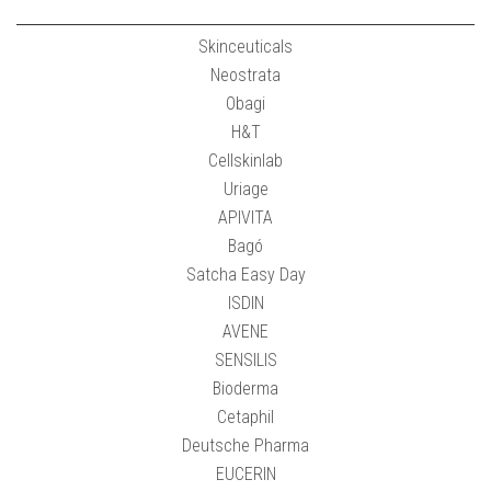
Skinceuticals
Neostrata
Obagi
H&T
Cellskinlab
Uriage
APIVITA
Bagó
Satcha Easy Day
ISDIN
AVENE
SENSILIS
Bioderma
Cetaphil
Deutsche Pharma
EUCERIN