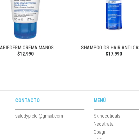
ARIEDERM CREMA MANOS
SHAMPOO DS HAIR ANTI C
$12.990
$17.990
CONTACTO
MENÚ
saludypielcl@gmail.com
Skinceuticals
Neostrata
Obagi