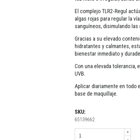
El complejo TLR2-Regul actúa
algas rojas para regular la ví
sanguíneos, disimulando las 
Gracias a su elevado conten
hidratantes y calmantes, esta
bienestar inmediato y durade
Con una elevada tolerancia, e
UVB.
Aplicar diariamente en todo el
base de maquillaje.
SKU:
65139662
+
-