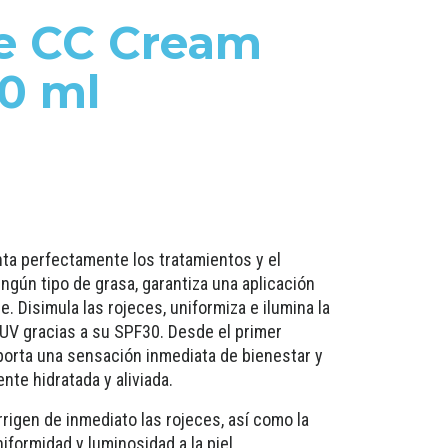
ne CC Cream
0 ml
a perfectamente los tratamientos y el
ingún tipo de grasa, garantiza una aplicación
e. Disimula las rojeces, uniformiza e ilumina la
s UV gracias a su SPF30. Desde el primer
porta una sensación inmediata de bienestar y
nte hidratada y aliviada.
igen de inmediato las rojeces, así como la
niformidad y luminosidad a la piel.