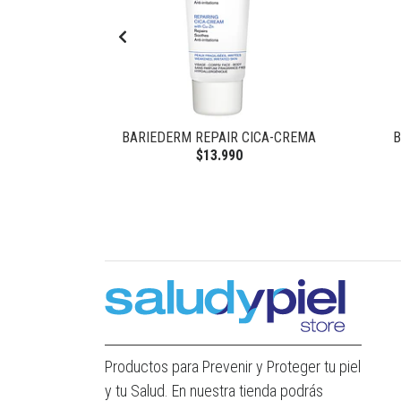
LABIOS
BARIEDERM REPAIR CICA-CREMA
B
$13.990
Productos para Prevenir y Proteger tu piel
y tu Salud. En nuestra tienda podrás