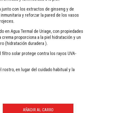
 junto con los extractos de ginseng y de
a inmunitaria y reforzar la pared de los vasos
rojeces.
ido en Agua Termal de Uriage, con propiedades
 crema proporciona a la piel hidratación y un
ro (hidratación duradera ).
l filtro solar protege contra los rayos UVA-
 rostro, en lugar del cuidado habitual y la