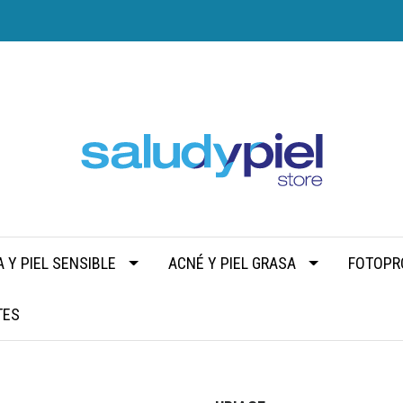
 Y PIEL SENSIBLE
ACNÉ Y PIEL GRASA
FOTOPR
TES