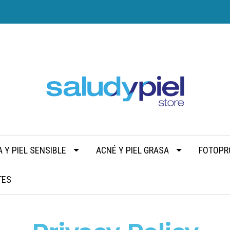
 Y PIEL SENSIBLE
ACNÉ Y PIEL GRASA
FOTOPR
TES