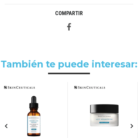
COMPARTIR
También te puede interesar: