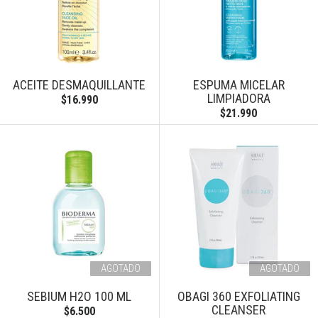
ACEITE DESMAQUILLANTE
ESPUMA MICELAR
LIMPIADORA
$16.990
$21.990
AGOTADO
AGOTADO
SEBIUM H2O 100 ML
OBAGI 360 EXFOLIATING
CLEANSER
$6.500