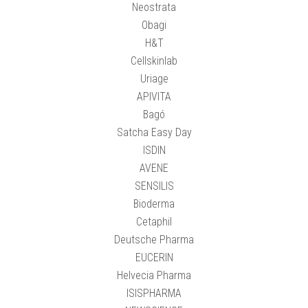
Neostrata
Obagi
H&T
Cellskinlab
Uriage
APIVITA
Bagó
Satcha Easy Day
ISDIN
AVENE
SENSILIS
Bioderma
Cetaphil
Deutsche Pharma
EUCERIN
Helvecia Pharma
ISISPHARMA