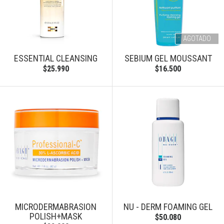
AGOTADO
ESSENTIAL CLEANSING
SEBIUM GEL MOUSSANT
$25.990
$16.500
MICRODERMABRASION
NU - DERM FOAMING GEL
POLISH+MASK
$50.080