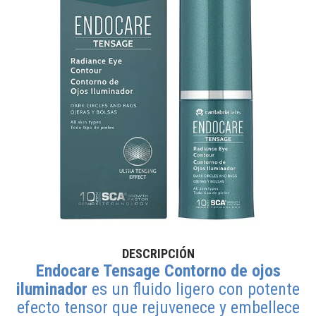
DESCRIPCIÓN
Endocare Tensage Contorno de ojos
iluminador
es un fluido ligero con potente
efecto tensor que rejuvenece y embellece