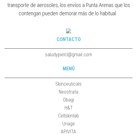
transporte de aerosoles, los envíos a Punta Arenas que los
contengan pueden demorar más de lo habitual.
CONTACTO
saludypielcl@gmail.com
MENÚ
Skinceuticals
Neostrata
Obagi
H&T
Cellskinlab
Uriage
APIVITA