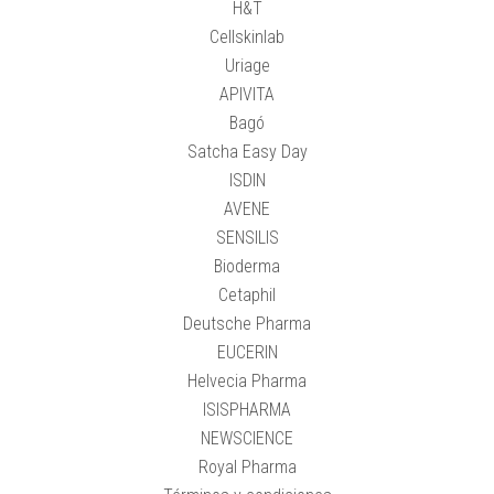
H&T
Cellskinlab
Uriage
APIVITA
Bagó
Satcha Easy Day
ISDIN
AVENE
SENSILIS
Bioderma
Cetaphil
Deutsche Pharma
EUCERIN
Helvecia Pharma
ISISPHARMA
NEWSCIENCE
Royal Pharma