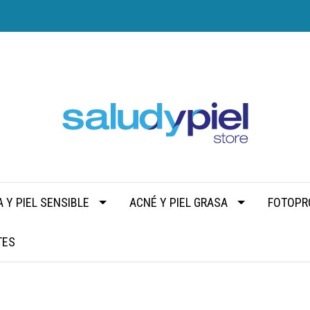
 Y PIEL SENSIBLE
ACNÉ Y PIEL GRASA
FOTOPR
TES